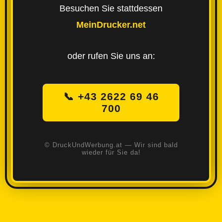
Besuchen Sie stattdessen
MeinDrucker.net
oder rufen Sie uns an:
📞 +43 2622 69 46
700
© DruckUndWerbung.at — Wir sind bald
wieder für Sie da!