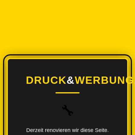
DRUCK
&
WERBUNG
🔧
Derzeit renovieren wir diese Seite.