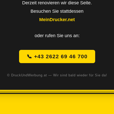
Derzeit renovieren wir diese Seite.
Besuchen Sie stattdessen
MeinDrucker.net
oder rufen Sie uns an:
📞 +43 2622 69 46 700
© DruckUndWerbung.at — Wir sind bald wieder für Sie da!