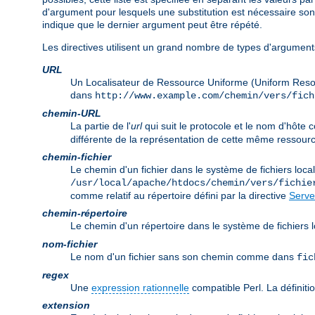
d'argument pour lesquels une substitution est nécessaire so
indique que le dernier argument peut être répété.
Les directives utilisent un grand nombre de types d'arguments
URL
Un Localisateur de Ressource Uniforme (Uniform Reso
dans
http://www.example.com/chemin/vers/fich
chemin-URL
La partie de l'
url
qui suit le protocole et le nom d'hôt
différente de la représentation de cette même ressourc
chemin-fichier
Le chemin d'un fichier dans le système de fichiers lo
/usr/local/apache/htdocs/chemin/vers/fichie
comme relatif au répertoire défini par la directive
Serve
chemin-répertoire
Le chemin d'un répertoire dans le système de fichier
nom-fichier
Le nom d'un fichier sans son chemin comme dans
fic
regex
Une
expression rationnelle
compatible Perl. La définitio
extension