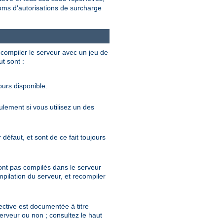
noms d'autorisations de surcharge
ecompiler le serveur avec un jeu de
ut sont :
ours disponible.
eulement si vous utilisez un des
défaut, et sont de ce fait toujours
sont pas compilés dans le serveur
mpilation du serveur, et recompiler
rective est documentée à titre
serveur ou non ; consultez le haut