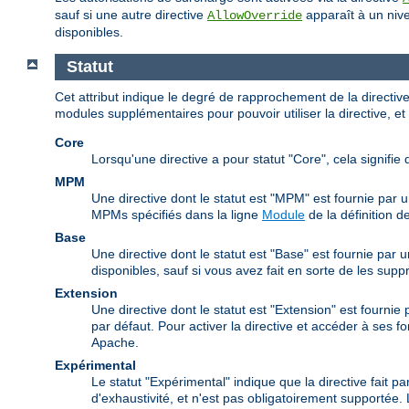
sauf si une autre directive
apparaît à un nive
AllowOverride
disponibles.
Statut
Cet attribut indique le degré de rapprochement de la directi
modules supplémentaires pour pouvoir utiliser la directive, et 
Core
Lorsqu'une directive a pour statut "Core", cela signifie 
MPM
Une directive dont le statut est "MPM" est fournie par 
MPMs spécifiés dans la ligne
Module
de la définition de
Base
Une directive dont le statut est "Base" est fournie par
disponibles, sauf si vous avez fait en sorte de les supp
Extension
Une directive dont le statut est "Extension" est fourni
par défaut. Pour activer la directive et accéder à ses f
Apache.
Expérimental
Le statut "Expérimental" indique que la directive fait pa
d'exhaustivité, et n'est pas obligatoirement supportée. 