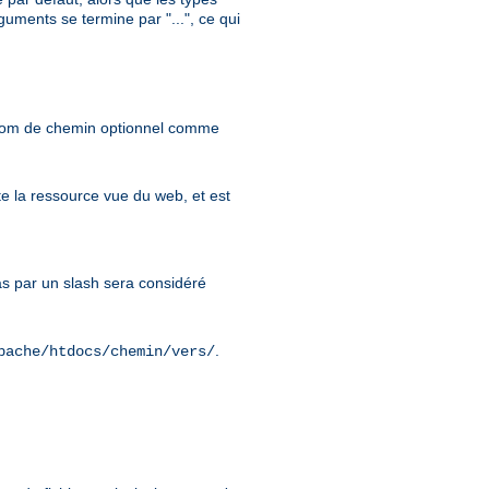
uments se termine par "...", ce qui
 nom de chemin optionnel comme
e la ressource vue du web, et est
 par un slash sera considéré
.
pache/htdocs/chemin/vers/