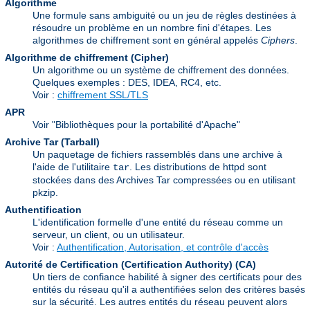
Algorithme
Une formule sans ambiguité ou un jeu de règles destinées à
résoudre un problème en un nombre fini d'étapes. Les
algorithmes de chiffrement sont en général appelés
Ciphers
.
Algorithme de chiffrement (Cipher)
Un algorithme ou un système de chiffrement des données.
Quelques exemples : DES, IDEA, RC4, etc.
Voir :
chiffrement SSL/TLS
APR
Voir "Bibliothèques pour la portabilité d'Apache"
Archive Tar (Tarball)
Un paquetage de fichiers rassemblés dans une archive à
l'aide de l'utilitaire
. Les distributions de httpd sont
tar
stockées dans des Archives Tar compressées ou en utilisant
pkzip.
Authentification
L'identification formelle d'une entité du réseau comme un
serveur, un client, ou un utilisateur.
Voir :
Authentification, Autorisation, et contrôle d'accès
Autorité de Certification (Certification Authority)
(CA)
Un tiers de confiance habilité à signer des certificats pour des
entités du réseau qu'il a authentifiées selon des critères basés
sur la sécurité. Les autres entités du réseau peuvent alors