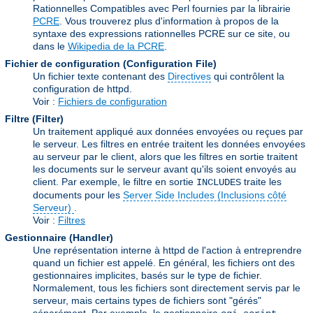
Rationnelles Compatibles avec Perl fournies par la librairie
PCRE
. Vous trouverez plus d'information à propos de la
syntaxe des expressions rationnelles PCRE sur ce site, ou
dans le
Wikipedia de la PCRE
.
Fichier de configuration (Configuration File)
Un fichier texte contenant des
Directives
qui contrôlent la
configuration de httpd.
Voir :
Fichiers de configuration
Filtre (Filter)
Un traitement appliqué aux données envoyées ou reçues par
le serveur. Les filtres en entrée traitent les données envoyées
au serveur par le client, alors que les filtres en sortie traitent
les documents sur le serveur avant qu'ils soient envoyés au
client. Par exemple, le filtre en sortie
traite les
INCLUDES
documents pour les
Server Side Includes (Inclusions côté
Serveur)
.
Voir :
Filtres
Gestionnaire (Handler)
Une représentation interne à httpd de l'action à entreprendre
quand un fichier est appelé. En général, les fichiers ont des
gestionnaires implicites, basés sur le type de fichier.
Normalement, tous les fichiers sont directement servis par le
serveur, mais certains types de fichiers sont "gérés"