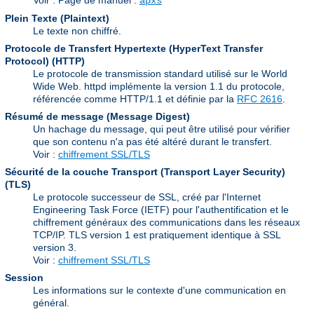
Voir : Page de manuel :
apxs
Plein Texte (Plaintext)
Le texte non chiffré.
Protocole de Transfert Hypertexte (HyperText Transfer
Protocol)
(HTTP)
Le protocole de transmission standard utilisé sur le World
Wide Web. httpd implémente la version 1.1 du protocole,
référencée comme HTTP/1.1 et définie par la
RFC 2616
.
Résumé de message (Message Digest)
Un hachage du message, qui peut être utilisé pour vérifier
que son contenu n'a pas été altéré durant le transfert.
Voir :
chiffrement SSL/TLS
Sécurité de la couche Transport (Transport Layer Security)
(TLS)
Le protocole successeur de SSL, créé par l'Internet
Engineering Task Force (IETF) pour l'authentification et le
chiffrement généraux des communications dans les réseaux
TCP/IP. TLS version 1 est pratiquement identique à SSL
version 3.
Voir :
chiffrement SSL/TLS
Session
Les informations sur le contexte d'une communication en
général.