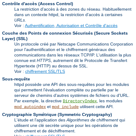
Contrôle d'accès (Access Control)
La restriction d'accès à des zones du réseau. Habituellement
dans un contexte httpd, la restriction d'accès à certaines
URLs
.
Voir :
Authentification, Autorisation et Contrôle d'accès
Couche des Points de connexion Sécurisés (Secure Sockets
Layer)
(SSL)
Un protocole créé par Netscape Communications Corporation
pour l'authentification et le chiffrement généraux des
communications dans les réseaux TCP/IP. L'utilisation la plus
connue est
HTTPS
, autrement dit le Protocole de Transfert
Hypertexte (HTTP) au dessus de SSL.
Voir :
chiffrement SSL/TLS
Sous-requête
httpd possède une API des sous-requêtes pour les modules
qui permettent l'évaluation complète ou partielle par le
serveur de chemins d'autres systèmes de fichiers ou d'URL.
Par exemple, la directive
, les modules
DirectoryIndex
et
utilisent cette API.
mod_autoindex
mod_include
Cryptographie Symétrique (Symmetric Cryptography)
L'étude et l'application des
Algorithmes de chiffrement
qui
utilisent une clé secrète unique pour les opérations de
chiffrement et de déchiffrement.