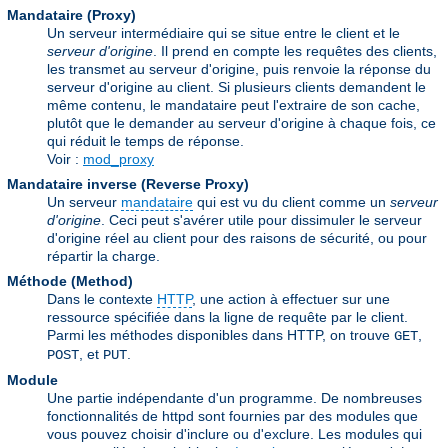
Mandataire (Proxy)
Un serveur intermédiaire qui se situe entre le client et le
serveur d'origine
. Il prend en compte les requêtes des clients,
les transmet au serveur d'origine, puis renvoie la réponse du
serveur d'origine au client. Si plusieurs clients demandent le
même contenu, le mandataire peut l'extraire de son cache,
plutôt que le demander au serveur d'origine à chaque fois, ce
qui réduit le temps de réponse.
Voir :
mod_proxy
Mandataire inverse (Reverse Proxy)
Un serveur
mandataire
qui est vu du client comme un
serveur
d'origine
. Ceci peut s'avérer utile pour dissimuler le serveur
d'origine réel au client pour des raisons de sécurité, ou pour
répartir la charge.
Méthode (Method)
Dans le contexte
HTTP
, une action à effectuer sur une
ressource spécifiée dans la ligne de requête par le client.
Parmi les méthodes disponibles dans HTTP, on trouve
,
GET
, et
.
POST
PUT
Module
Une partie indépendante d'un programme. De nombreuses
fonctionnalités de httpd sont fournies par des modules que
vous pouvez choisir d'inclure ou d'exclure. Les modules qui