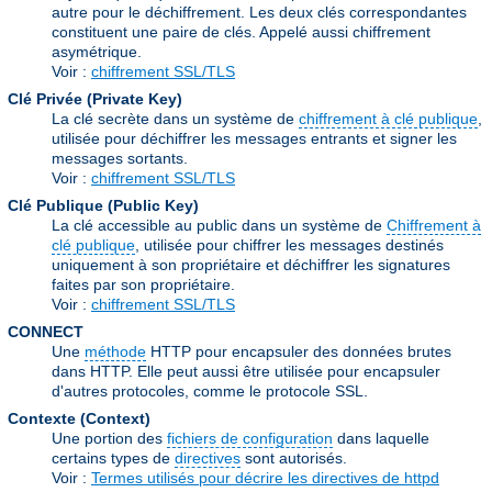
autre pour le déchiffrement. Les deux clés correspondantes
constituent une paire de clés. Appelé aussi chiffrement
asymétrique.
Voir :
chiffrement SSL/TLS
Clé Privée (Private Key)
La clé secrète dans un système de
chiffrement à clé publique
,
utilisée pour déchiffrer les messages entrants et signer les
messages sortants.
Voir :
chiffrement SSL/TLS
Clé Publique (Public Key)
La clé accessible au public dans un système de
Chiffrement à
clé publique
, utilisée pour chiffrer les messages destinés
uniquement à son propriétaire et déchiffrer les signatures
faites par son propriétaire.
Voir :
chiffrement SSL/TLS
CONNECT
Une
méthode
HTTP pour encapsuler des données brutes
dans HTTP. Elle peut aussi être utilisée pour encapsuler
d'autres protocoles, comme le protocole SSL.
Contexte (Context)
Une portion des
fichiers de configuration
dans laquelle
certains types de
directives
sont autorisés.
Voir :
Termes utilisés pour décrire les directives de httpd