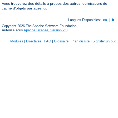
Vous trouverez des détails à propos des autres fournisseurs de
cache d'objets partagés
ici
.
Langues Disponibles:
en
|
fr
Copyright 2026 The Apache Software Foundation.
Autorisé sous
Apache License, Version 2.0
.
Modules
|
Directives
|
FAQ
|
Glossaire
|
Plan du site
|
Signaler un bug