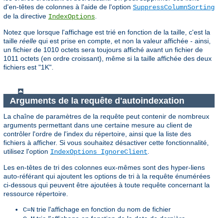
d'en-têtes de colonnes à l'aide de l'option
SuppressColumnSorting
de la directive
.
IndexOptions
Notez que lorsque l'affichage est trié en fonction de la taille, c'est la
taille
réelle
qui est prise en compte, et non la valeur affichée - ainsi,
un fichier de 1010 octets sera toujours affiché avant un fichier de
1011 octets (en ordre croissant), même si la taille affichée des deux
fichiers est "1K".
Arguments de la requête d'autoindexation
La chaîne de paramètres de la requête peut contenir de nombreux
arguments permettant dans une certaine mesure au client de
contrôler l'ordre de l'index du répertoire, ainsi que la liste des
fichiers à afficher. Si vous souhaitez désactiver cette fonctionnalité,
utilisez l'option
.
IndexOptions IgnoreClient
Les en-têtes de tri des colonnes eux-mêmes sont des hyper-liens
auto-référant qui ajoutent les options de tri à la requête énumérées
ci-dessous qui peuvent être ajoutées à toute requête concernant la
ressource répertoire.
trie l'affichage en fonction du nom de fichier
C=N