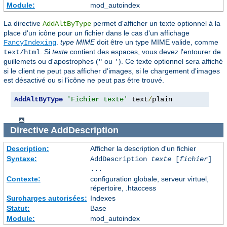
Module:
mod_autoindex
La directive
permet d'afficher un texte optionnel à la
AddAltByType
place d'un icône pour un fichier dans le cas d'un affichage
.
type MIME
doit être un type MIME valide, comme
FancyIndexing
. Si
texte
contient des espaces, vous devez l'entourer de
text/html
guillemets ou d'apostrophes (
ou
). Ce texte optionnel sera affiché
"
'
si le client ne peut pas afficher d'images, si le chargement d'images
est désactivé ou si l'icône ne peut pas être trouvé.
AddAltByType
'Fichier texte'
 text
/
plain
Directive
AddDescription
Description:
Afficher la description d'un fichier
Syntaxe:
AddDescription
texte
[
fichier
]
...
Contexte:
configuration globale, serveur virtuel,
répertoire, .htaccess
Surcharges autorisées:
Indexes
Statut:
Base
Module:
mod_autoindex