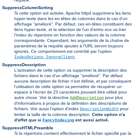
SuppressColumnSorting
Si cette option est activée, Apache httpd supprimera les liens
hyper-texte dans les en-têtes de colonnes dans le cas d'un
affichage "amélioré". Par défaut, ces en-têtes constituent des
liens hyper-texte, et la sélection de l'un d'entre eux va trier
l'index du répertoire en fonction des valeurs de la colonne
correspondante. Cependant, les arguments de la chaîne de
paramètres de la requête ajoutés à l'URL seront toujours
ignorés. Ce comportement est contrôlé par l'option
.
IndexOptions IgnoreClient
SuppressDescription
L'activation de cette option va supprimer la description des
fichiers dans le cas d'un affichage "amélioré". Par défaut
aucune description de fichier n'est définie, et par conséquent
l'utilisation de cette option va permettre de récupérer un
espace à l'écran de 23 caractères pouvant être utilisé pour
autre chose. Voir la directive
pour plus
AddDescription
d'informations à propos de la définition des descriptions de
fichiers. Voir aussi l'option d'index
pour
DescriptionWidth
limiter la taille de la colonne description.
Cette option n'a
d'effet que si
est aussi activé.
FancyIndexing
SuppressHTMLPreamble
Si le répertoire contient effectivement le fichier spécifié par la