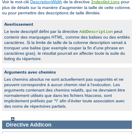
Voir le mot-clé
DescriptionWidth
de la directive
pour
IndexOptions
plus de détails sur la manière d'augmenter la taille de cette colonne,
ou pour permettre des descriptions de taille illimitée.
Avertissement
Le texte descriptif défini par la directive
peut
AddDescription
contenir des marquages HTML, comme des balises ou des entités
caractères. Si la limite de taille de la colonne description venait à
tronquer une balise (par exemple couper la fin d'une phrase en
caractères gras), le résultat pourrait en affecter toute la suite du
listing du répertoire.
Arguments avec chemins
Les chemins absolus ne sont actuellement pas supportés et ne
peuvent correspondre à aucun chemin réel à l'exécution. Les
arguments contenant des chemins relatifs, qui ne devraient être
normalement utilisés que dans les fichiers htaccess, sont
implicitement préfixés par '*/' afin d'éviter toute association avec
des noms de répertoires partiels.
Directive
AddIcon