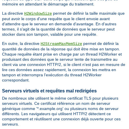
mémoire en attendant le démarrage du traitement.
La directive
permet de définir la taille maximale que
H2WindowSize
peut avoir le corps d'une requête que le client envoie avant
d'attendre que le serveur en demande d'avantage. En d'autres
termes, il s'agit de la quantité de données que le serveur peut
stocker dans son tampon, valable pour une requête.
En outre, la directive
permet de définir la
H2StreamMaxMemSize
quantité de données de la réponse qui doit être mise en tampon.
Chaque requête étant prise en charge par un thread H2Worker et
produisant des données que le serveur tente de transmettre au
client via une connexion HTTP/2, si le client n'est pas en mesure de
lire ces données assez rapidement, la connexion les mettra en
tampon et interrompra l'exécution du thread H2Worker
correspondant.
Serveurs virtuels et requêtes mal redirigées
De nombreux site utilisent le même certificat TLS pour plusieurs
serveurs virtuels. Ce certificat référence un nom de serveur
générique comme '*.example.org' ou plusieurs noms de serveur
différents. Les navigateurs qui utilisent HTTP/2 détectent ce
comportement et réutilisent une connexion déjà ouverte pour ces
serveurs.