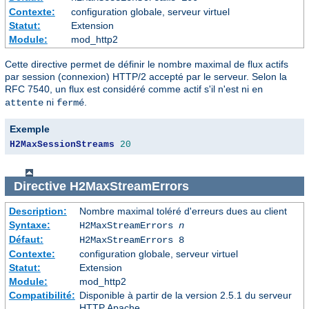
Contexte:
configuration globale, serveur virtuel
Statut:
Extension
Module:
mod_http2
Cette directive permet de définir le nombre maximal de flux actifs
par session (connexion) HTTP/2 accepté par le serveur. Selon la
RFC 7540, un flux est considéré comme actif s'il n'est ni
en
ni
.
attente
fermé
Exemple
H2MaxSessionStreams
20
Directive
H2MaxStreamErrors
Description:
Nombre maximal toléré d'erreurs dues au client
Syntaxe:
H2MaxStreamErrors
n
Défaut:
H2MaxStreamErrors 8
Contexte:
configuration globale, serveur virtuel
Statut:
Extension
Module:
mod_http2
Compatibilité:
Disponible à partir de la version 2.5.1 du serveur
HTTP Apache.