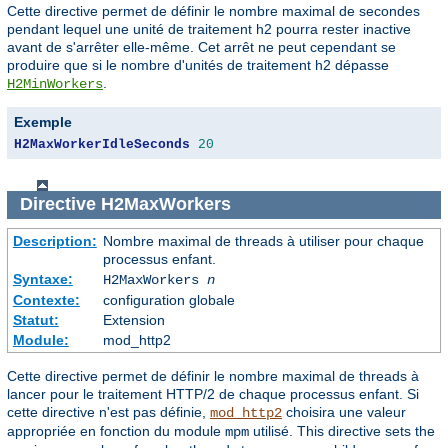
Cette directive permet de définir le nombre maximal de secondes
pendant lequel une unité de traitement h2 pourra rester inactive
avant de s'arrêter elle-même. Cet arrêt ne peut cependant se
produire que si le nombre d'unités de traitement h2 dépasse
.
H2MinWorkers
Exemple
H2MaxWorkerIdleSeconds
20
Directive
H2MaxWorkers
Description:
Nombre maximal de threads à utiliser pour chaque
processus enfant.
Syntaxe:
H2MaxWorkers
n
Contexte:
configuration globale
Statut:
Extension
Module:
mod_http2
Cette directive permet de définir le nombre maximal de threads à
lancer pour le traitement HTTP/2 de chaque processus enfant. Si
cette directive n'est pas définie,
choisira une valeur
mod_http2
appropriée en fonction du module
utilisé. This directive sets the
mpm