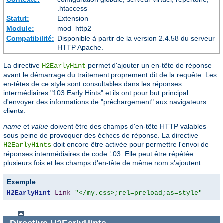
.htaccess
Statut:
Extension
Module:
mod_http2
Compatibilité:
Disponible à partir de la version 2.4.58 du serveur
HTTP Apache.
La directive
permet d'ajouter un en-tête de réponse
H2EarlyHint
avant le démarrage du traitement proprement dit de la requête. Les
en-têtes de ce style sont consultables dans les réponses
intermédiaires "103 Early Hints" et ils ont pour but principal
d'envoyer des informations de "préchargement" aux navigateurs
clients.
name
et
value
doivent être des champs d'en-tête HTTP valables
sous peine de provoquer des échecs de réponse. La directive
doit encore être activée pour permettre l'envoi de
H2EarlyHints
réponses intermédiaires de code 103. Elle peut être répétée
plusieurs fois et les champs d'en-tête de même nom s'ajoutent.
Exemple
H2EarlyHint
Link
"</my.css>;rel=preload;as=style"