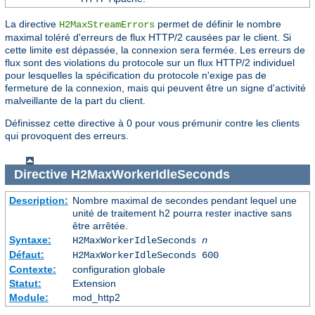
La directive
permet de définir le nombre
H2MaxStreamErrors
maximal toléré d'erreurs de flux HTTP/2 causées par le client. Si
cette limite est dépassée, la connexion sera fermée. Les erreurs de
flux sont des violations du protocole sur un flux HTTP/2 individuel
pour lesquelles la spécification du protocole n'exige pas de
fermeture de la connexion, mais qui peuvent être un signe d'activité
malveillante de la part du client.
Définissez cette directive à 0 pour vous prémunir contre les clients
qui provoquent des erreurs.
Directive
H2MaxWorkerIdleSeconds
Description:
Nombre maximal de secondes pendant lequel une
unité de traitement h2 pourra rester inactive sans
être arrêtée.
Syntaxe:
H2MaxWorkerIdleSeconds
n
Défaut:
H2MaxWorkerIdleSeconds 600
Contexte:
configuration globale
Statut:
Extension
Module:
mod_http2