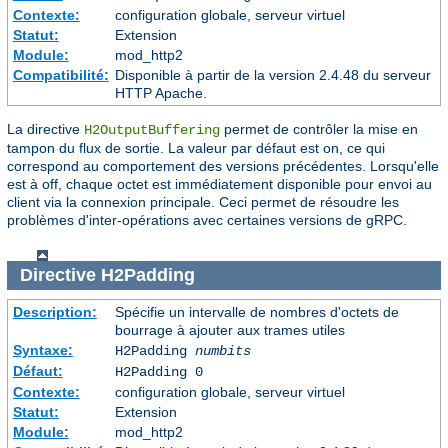
Contexte:
configuration globale, serveur virtuel
Statut:
Extension
Module:
mod_http2
Compatibilité:
Disponible à partir de la version 2.4.48 du serveur
HTTP Apache.
La directive
permet de contrôler la mise en
H2OutputBuffering
tampon du flux de sortie. La valeur par défaut est on, ce qui
correspond au comportement des versions précédentes. Lorsqu'elle
est à off, chaque octet est immédiatement disponible pour envoi au
client via la connexion principale. Ceci permet de résoudre les
problèmes d'inter-opérations avec certaines versions de gRPC.
Directive
H2Padding
Description:
Spécifie un intervalle de nombres d'octets de
bourrage à ajouter aux trames utiles
Syntaxe:
H2Padding
numbits
Défaut:
H2Padding 0
Contexte:
configuration globale, serveur virtuel
Statut:
Extension
Module:
mod_http2