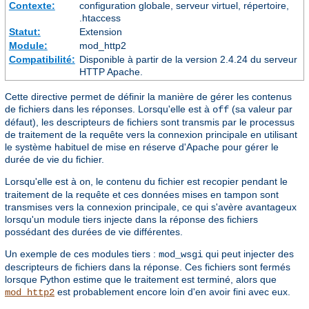
Contexte:
configuration globale, serveur virtuel, répertoire,
.htaccess
Statut:
Extension
Module:
mod_http2
Compatibilité:
Disponible à partir de la version 2.4.24 du serveur
HTTP Apache.
Cette directive permet de définir la manière de gérer les contenus
de fichiers dans les réponses. Lorsqu'elle est à
(sa valeur par
off
défaut), les descripteurs de fichiers sont transmis par le processus
de traitement de la requête vers la connexion principale en utilisant
le système habituel de mise en réserve d'Apache pour gérer le
durée de vie du fichier.
Lorsqu'elle est à
, le contenu du fichier est recopier pendant le
on
traitement de la requête et ces données mises en tampon sont
transmises vers la connexion principale, ce qui s'avère avantageux
lorsqu'un module tiers injecte dans la réponse des fichiers
possédant des durées de vie différentes.
Un exemple de ces modules tiers :
qui peut injecter des
mod_wsgi
descripteurs de fichiers dans la réponse. Ces fichiers sont fermés
lorsque Python estime que le traitement est terminé, alors que
est probablement encore loin d'en avoir fini avec eux.
mod_http2