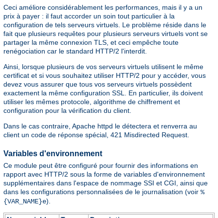
Ceci améliore considérablement les performances, mais il y a un
prix à payer : il faut accorder un soin tout particulier à la
configuration de tels serveurs virtuels. Le problème réside dans le
fait que plusieurs requêtes pour plusieurs serveurs virtuels vont se
partager la même connexion TLS, et ceci empêche toute
renégociation car le standard HTTP/2 l'interdit.
Ainsi, lorsque plusieurs de vos serveurs virtuels utilisent le même
certificat et si vous souhaitez utiliser HTTP/2 pour y accéder, vous
devez vous assurer que tous vos serveurs virtuels possèdent
exactement la même configuration SSL. En particulier, ils doivent
utiliser les mêmes protocole, algorithme de chiffrement et
configuration pour la vérification du client.
Dans le cas contraire, Apache httpd le détectera et renverra au
client un code de réponse spécial, 421 Misdirected Request.
Variables d'environnement
Ce module peut être configuré pour fournir des informations en
rapport avec HTTP/2 sous la forme de variables d'environnement
supplémentaires dans l'espace de nommage SSI et CGI, ainsi que
dans les configurations personnalisées de le journalisation (voir
%
).
{VAR_NAME}e