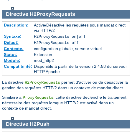
Directive
H2ProxyRequests
Description:
Active/Désactive les requêtes sous mandat direct
via HTTP/2
Syntaxe:
H2ProxyRequests on|off
Défaut:
H2ProxyRequests off
Contexte:
configuration globale, serveur virtuel
Statut:
Extension
Module:
mod_http2
Compatibilité:
Disponible à partir de la version 2.4.58 du serveur
HTTP Apache
La directive
permet d'activer ou de désactiver la
H2ProxyRequests
gestion des requêtes HTTP/2 dans un contexte de mandat direct.
Similaire à
, cette directive déclenche le traitement
ProxyRequests
nécessaire des requêtes lorsque HTTP/2 est activé dans un
contexte de mandat direct.
Directive
H2Push