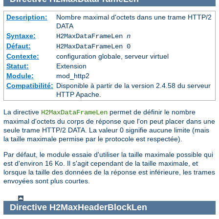
Description:
Nombre maximal d'octets dans une trame HTTP/2
DATA
Syntaxe:
H2MaxDataFrameLen
n
Défaut:
H2MaxDataFrameLen 0
Contexte:
configuration globale, serveur virtuel
Statut:
Extension
Module:
mod_http2
Compatibilité:
Disponible à partir de la version 2.4.58 du serveur
HTTP Apache.
La directive
permet de définir le nombre
H2MaxDataFrameLen
maximal d'octets du corps de réponse que l'on peut placer dans une
seule trame HTTP/2 DATA. La valeur 0 signifie aucune limite (mais
la taille maximale permise par le protocole est respectée).
Par défaut, le module essaie d'utiliser la taille maximale possible qui
est d'environ 16 Ko. Il s'agit cependant de la taille maximale, et
lorsque la taille des données de la réponse est inférieure, les trames
envoyées sont plus courtes.
Directive
H2MaxHeaderBlockLen