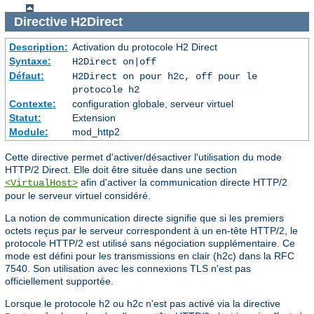
Directive
H2Direct
Description:
Activation du protocole H2 Direct
Syntaxe:
H2Direct on|off
Défaut:
H2Direct on pour h2c, off pour le
protocole h2
Contexte:
configuration globale, serveur virtuel
Statut:
Extension
Module:
mod_http2
Cette directive permet d'activer/désactiver l'utilisation du mode
HTTP/2 Direct. Elle doit être située dans une section
afin d'activer la communication directe HTTP/2
<VirtualHost>
pour le serveur virtuel considéré.
La notion de communication directe signifie que si les premiers
octets reçus par le serveur correspondent à un en-tête HTTP/2, le
protocole HTTP/2 est utilisé sans négociation supplémentaire. Ce
mode est défini pour les transmissions en clair (h2c) dans la RFC
7540. Son utilisation avec les connexions TLS n'est pas
officiellement supportée.
Lorsque le protocole h2 ou h2c n'est pas activé via la directive