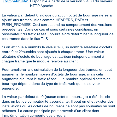
Compatibilité:
Disponible à partir de la version 2.4.39 du serveur
HTTP Apache.
La valeur par défaut 0 indique qu'aucun octet de bourrage ne sera
ajouté aux trames utiles comme HEADERS, DATA et
PUSH_PROMISE. Ceci correspond au comportement des versions
précédentes. Dans ce cas et sous certaines conditions, un
observateur du trafic réseau pourra alors déterminer la longueur de
ces trames dans le flux TLS.
Si on attribue à numbits la valeur 1-8, un nombre aléatoire d'octets
entre 0 et 2^numbits sont ajoutés à chaque trame. Une valeur
aléatoire d'octets de bourrage est attribué indépendamment à
chaque trame que le module renvoie au client.
Pour améliorer la dissimulation de la longueur des trames, on peut
augmenter le nombre moyen d'octets de bourrage, mais cela
augmente d'autant le trafic réseau. Le nombre optimal d'octets de
bourrage dépend donc du type de trafic web que le serveur
engendre.
La valeur par défaut de 0 (aucun octet de bourrage) a été choisie
dans un but de compatibilité ascendante. Il peut en effet exister des
installations où les octets de bourrage ne sont pas souhaités ou sont
néfastes. La cause principale peut provenir d'un client dont
l'implémentation comporte des erreurs.