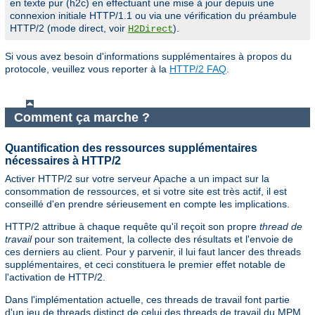
en texte pur (h2c) en effectuant une mise à jour depuis une
connexion initiale HTTP/1.1 ou via une vérification du préambule
HTTP/2 (mode direct, voir
).
H2Direct
Si vous avez besoin d'informations supplémentaires à propos du
protocole, veuillez vous reporter à la
HTTP/2 FAQ
.
Comment ça marche ?
Quantification des ressources supplémentaires
nécessaires à HTTP/2
Activer HTTP/2 sur votre serveur Apache a un impact sur la
consommation de ressources, et si votre site est très actif, il est
conseillé d'en prendre sérieusement en compte les implications.
HTTP/2 attribue à chaque requête qu'il reçoit son propre
thread de
travail
pour son traitement, la collecte des résultats et l'envoie de
ces derniers au client. Pour y parvenir, il lui faut lancer des threads
supplémentaires, et ceci constituera le premier effet notable de
l'activation de HTTP/2.
Dans l'implémentation actuelle, ces threads de travail font partie
d'un jeu de threads distinct de celui des threads de travail du MPM