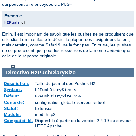
qui peuvent être envoyées via PUSH.
Exemple
H2Push
 off
Enfin, il est important de savoir que les pushes ne se produisent que
si le client en manifeste le désir ; la plupart des navigateurs le font,
mais certains, comme Safari 9, ne le font pas. En outre, les pushes
ne se produisent que pour les ressources de la même
autorité
que
celle de la réponse originale.
Directive
H2PushDiarySize
Description:
Taille du journal des Pushes H2
Syntaxe:
H2PushDiarySize
n
Défaut:
H2PushDiarySize 256
Contexte:
configuration globale, serveur virtuel
Statut:
Extension
Module:
mod_http2
Compatibilité:
Disponible à partir de la version 2.4.19 du serveur
HTTP Apache.