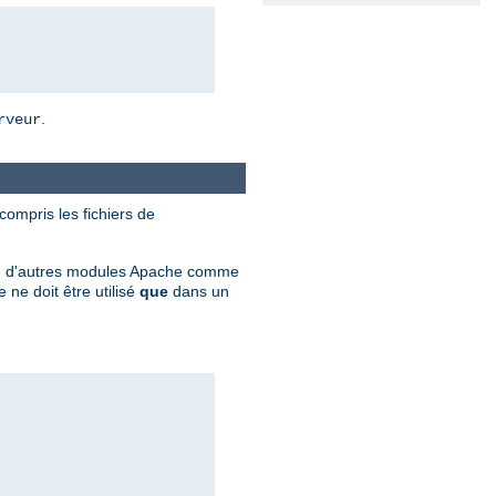
.
rveur
 compris les fichiers de
ation d'autres modules Apache comme
ne doit être utilisé
que
dans un