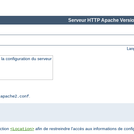
Serveur HTTP Apache Versio
Lan
 la configuration du serveur
r
.
apache2.conf
ection
afin de restreindre l'accès aux informations de confi
<Location>