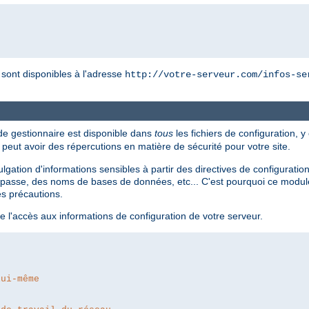
r sont disponibles à l'adresse
http://votre-serveur.com/infos-se
 de gestionnaire est disponible dans
tous
les fichiers de configuration, y
i peut avoir des répercutions en matière de sécurité pour votre site.
divulgation d'informations sensibles à partir des directives de configur
passe, des noms de bases de données, etc... C'est pourquoi ce module 
es précautions.
e l'accès aux informations de configuration de votre serveur.
lui-même