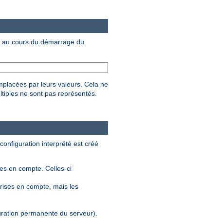
au cours du démarrage du
mplacées par leurs valeurs. Cela ne
ltiples ne sont pas représentés.
 configuration interprété est créé
ses en compte. Celles-ci
rises en compte, mais les
guration permanente du serveur).