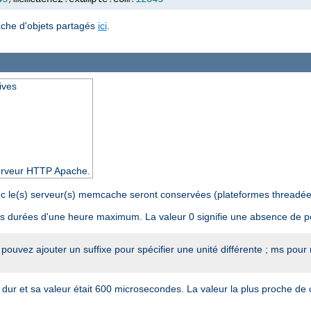
ache d'objets partagés
ici
.
ives
 serveur HTTP Apache.
avec le(s) serveur(s) memcache seront conservées (plateformes threadé
s durées d'une heure maximum. La valeur 0 signifie une absence de 
 pouvez ajouter un suffixe pour spécifier une unité différente ; ms pour
n dur et sa valeur était 600 microsecondes. La valeur la plus proche de 