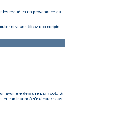
er les requêtes en provenance du
lier si vous utilisez des scripts
 doit avoir été démarré par
. Si
root
n, et continuera à s'exécuter sous