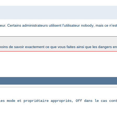
ur. Certains administrateurs utilisent l'utilisateur
, mais ce n'es
nobody
oins de savoir exactement ce que vous faites ainsi que les dangers e
les mode et propriétaire appropriés, Off dans le cas con