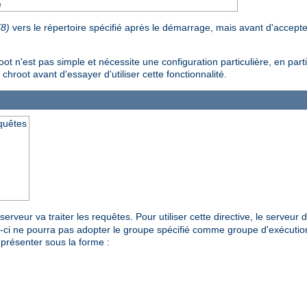
e
(8)
vers le répertoire spécifié après le démarrage, mais avant d'accept
n'est pas simple et nécessite une configuration particulière, en particu
 chroot avant d'essayer d'utiliser cette fonctionnalité.
equêtes
erveur va traiter les requêtes. Pour utiliser cette directive, le serveur
ui-ci ne pourra pas adopter le groupe spécifié comme groupe d'exécutio
présenter sous la forme :