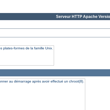
Serveur HTTP Apache Versio
s plates-formes de la famille Unix.
ionner au démarrage après avoir effectué un chroot(8).