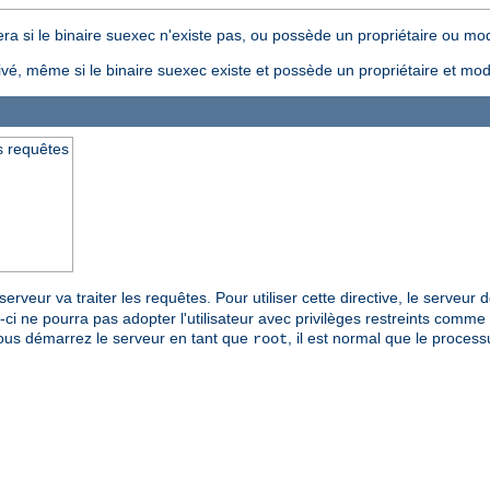
ra si le binaire suexec n'existe pas, ou possède un propriétaire ou mode
ivé, même si le binaire suexec existe et possède un propriétaire et mode
es requêtes
 serveur va traiter les requêtes. Pour utiliser cette directive, le serveur
-ci ne pourra pas adopter l'utilisateur avec privilèges restreints comme u
i vous démarrez le serveur en tant que
, il est normal que le proces
root