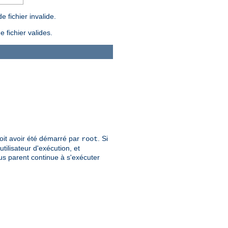
 fichier invalide.
 fichier valides.
 doit avoir été démarré par
. Si
root
tilisateur d'exécution, et
sus parent continue à s'exécuter