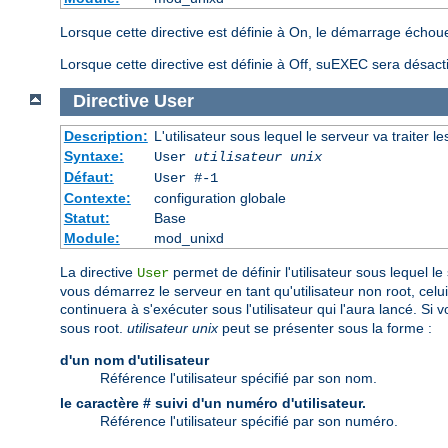
Lorsque cette directive est définie à On, le démarrage échoue
Lorsque cette directive est définie à Off, suEXEC sera désact
Directive
User
Description:
L'utilisateur sous lequel le serveur va traiter l
Syntaxe:
User
utilisateur unix
Défaut:
User #-1
Contexte:
configuration globale
Statut:
Base
Module:
mod_unixd
La directive
permet de définir l'utilisateur sous lequel le
User
vous démarrez le serveur en tant qu'utilisateur non root, celui
continuera à s'exécuter sous l'utilisateur qui l'aura lancé. S
sous root.
utilisateur unix
peut se présenter sous la forme :
d'un nom d'utilisateur
Référence l'utilisateur spécifié par son nom.
le caractère # suivi d'un numéro d'utilisateur.
Référence l'utilisateur spécifié par son numéro.