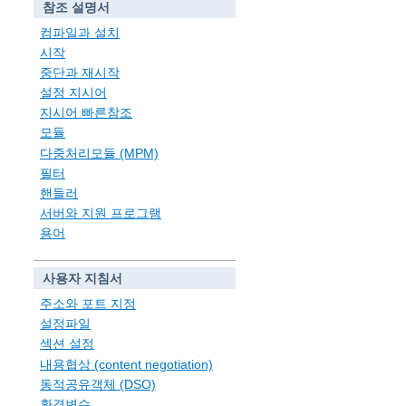
참조 설명서
컴파일과 설치
시작
중단과 재시작
설정 지시어
지시어 빠른참조
모듈
다중처리모듈 (MPM)
필터
핸들러
서버와 지원 프로그램
용어
사용자 지침서
주소와 포트 지정
설정파일
섹션 설정
내용협상 (content negotiation)
동적공유객체 (DSO)
환경변수