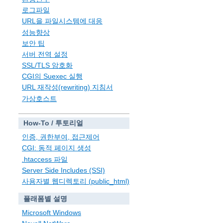
로그파일
URL을 파일시스템에 대응
성능향상
보안 팁
서버 전역 설정
SSL/TLS 암호화
CGI의 Suexec 실행
URL 재작성(rewriting) 지침서
가상호스트
How-To / 투토리얼
인증, 권한부여, 접근제어
CGI: 동적 페이지 생성
.htaccess 파일
Server Side Includes (SSI)
사용자별 웹디렉토리 (public_html)
플래폼별 설명
Microsoft Windows