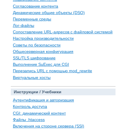
Согласование контента
Динамические общие объекты (DSO)
Переменные среды
Лог-файлы
Сопоставление URL-адресов с файловой системой
Настройка производительности
Советы по безопасности
Общесерверная конфигурация
SSL/TLS шифрование
Выполнение SuExec для CGI
Перезапись URL с помощью mod_rewrite
Виртуальные хосты
Инструкции / Учебники
Аутентификация и авторизация
Контроль доступа
CGI: динамический контент
Файлы .htaccess
Включения на стороне сервера (SSI)