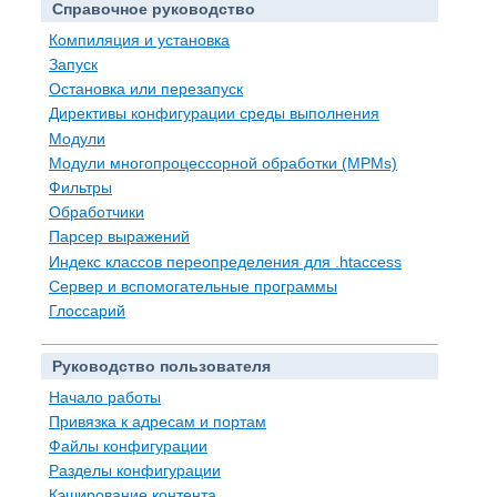
Справочное руководство
Компиляция и установка
Запуск
Остановка или перезапуск
Директивы конфигурации среды выполнения
Модули
Модули многопроцессорной обработки (MPMs)
Фильтры
Обработчики
Парсер выражений
Индекс классов переопределения для .htaccess
Сервер и вспомогательные программы
Глоссарий
Руководство пользователя
Начало работы
Привязка к адресам и портам
Файлы конфигурации
Разделы конфигурации
Кэширование контента