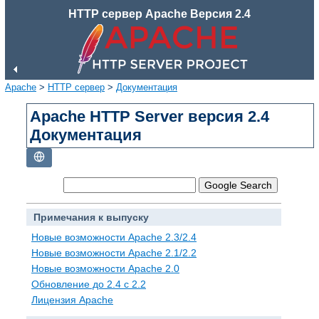
HTTP сервер Apache Версия 2.4
Apache
>
HTTP сервер
>
Документация
Apache HTTP Server версия 2.4
Документация
Примечания к выпуску
Новые возможности Apache 2.3/2.4
Новые возможности Apache 2.1/2.2
Новые возможности Apache 2.0
Обновление до 2.4 с 2.2
Лицензия Apache