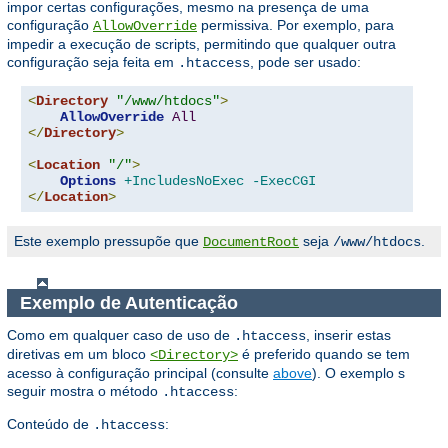
impor certas configurações, mesmo na presença de uma
configuração
permissiva. Por exemplo, para
AllowOverride
impedir a execução de scripts, permitindo que qualquer outra
configuração seja feita em
, pode ser usado:
.htaccess
<
Directory
"/www/htdocs"
>
AllowOverride
All
</
Directory
>
<
Location
"/"
>
Options
+IncludesNoExec
-ExecCGI
</
Location
>
Este exemplo pressupõe que
seja
.
DocumentRoot
/www/htdocs
Exemplo de Autenticação
Como em qualquer caso de uso de
, inserir estas
.htaccess
diretivas em um bloco
é preferido quando se tem
<Directory>
acesso à configuração principal (consulte
above
). O exemplo s
seguir mostra o método
:
.htaccess
Conteúdo de
:
.htaccess