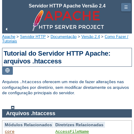
Servidor HTTP Apache Versão 2.4
☰
Apache
>
Servidor HTTP
>
Documentação
>
Versão 2.4
>
Como Fazer /
Tutoriais
Tutorial do Servidor HTTP Apache:
arquivos .htaccess
Arquivos
oferecem um meio de fazer alterações nas
.htaccess
configurações por diretório, sem modificar diretamente os arquivos
de configuração principais do servidor.
Arquivos .htaccess
Módulos Relacionados
Diretrizes Relacionadas
core
AccessFileName