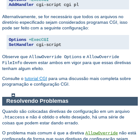
AddHandler
 cgi-script cgi pl
Alternativamente, se for necessário que todos os arquivos no
diretório especificado sejam considerados programas CGI, isso
pode ser feito com a seguinte configuração:
Options
+ExecCGI
SetHandler
 cgi-script
Observe que
e
AllowOverride Options
AllowOverride
devem estar ambos em vigor para que essas diretivas
FileInfo
tenham algum efeito.
Consulte o
tutorial CGI
para uma discussão mais completa sobre
programação e configuração CGI.
Resolvendo Problemas
Quando são colocadas diretivas de configuração em um arquivo
e não é obtido o efeito desejado, há uma série de
.htaccess
coisas que podem estar dando errado.
O problema mais comum é que a diretiva
não está
AllowOverride
configurada de forma que suas diretivas de configuração sejam