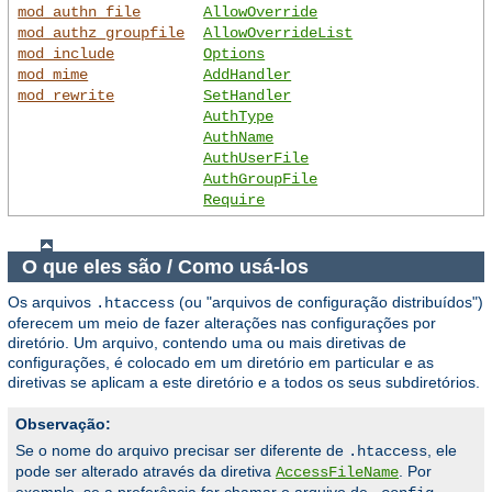
mod_authn_file
AllowOverride
mod_authz_groupfile
AllowOverrideList
mod_include
Options
mod_mime
AddHandler
mod_rewrite
SetHandler
AuthType
AuthName
AuthUserFile
AuthGroupFile
Require
O que eles são / Como usá-los
Os arquivos
(ou "arquivos de configuração distribuídos")
.htaccess
oferecem um meio de fazer alterações nas configurações por
diretório. Um arquivo, contendo uma ou mais diretivas de
configurações, é colocado em um diretório em particular e as
diretivas se aplicam a este diretório e a todos os seus subdiretórios.
Observação:
Se o nome do arquivo precisar ser diferente de
, ele
.htaccess
pode ser alterado através da diretiva
. Por
AccessFileName