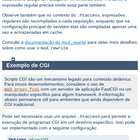
expressão regular precisa omitir essa parte também.
Observe também que no contexto do
, expressões
.htaccess
regulares são recompiladas a cada requisição, enquanto que na
configuração principal do servidor elas são compiladas apenas uma
vez e armazenadas em cache.
Consulte a
documentação do mod_rewrite
para obter mais detalhes
sobre como usar o
.
mod_rewrite
Exemplo de CGI
Scripts CGI são um mecanismo legado para conteúdo dinâmico.
Para novos desenvolvimentos, considere o uso de
com um servidor de aplicação FastCGI ou um
mod_proxy_fcgi
manipulador específico para algum framework. A informação
abaixo permanece útil para ambientes que ainda dependem de
CGI tradicional.
Pode ser necessário usar um arquivo
para permitir a
.htaccess
execução de programas CGI em um diretório específico. Isso pode
ser implementado com a seguinte configuração:
Options
+ExecCGI