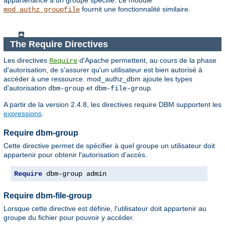
appartenance à un groupe spécifié. Le module
fournit une fonctionnalité similaire.
mod_authz_groupfile
The Require Directives
Les directives
d'Apache permettent, au cours de la phase
Require
d'autorisation, de s'assurer qu'un utilisateur est bien autorisé à
accéder à une ressource. mod_authz_dbm ajoute les types
d'autorisation
et
.
dbm-group
dbm-file-group
A partir de la version 2.4.8, les directives require DBM supportent les
expressions
.
Require dbm-group
Cette directive permet de spécifier à quel groupe un utilisateur doit
appartenir pour obtenir l'autorisation d'accès.
Require
 dbm-group admin
Require dbm-file-group
Lorsque cette directive est définie, l'utilisateur doit appartenir au
groupe du fichier pour pouvoir y accéder.