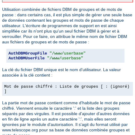
Utilisation combinée de fichiers DBM de groupes et de mots de
passe : dans certains cas, il est plus simple de gérer une seule base
de données contenant les groupes et mots de passe de chaque
utilisateur. L'écriture de programmes de support en est ainsi
simplifiée car ils n'ont plus qu'un seul fichier DBM à gérer et à
verrouiller. Pour ce faire, on attribue le même nom de fichier DBM
aux fichiers de groupes et de mots de passe :
AuthDBMGroupFile
"/www/userbase"
AuthDBMUserFile
"/www/userbase"
La clé du fichier DBM unique est le nom d'utilisateur. La valeur
associée à la clé contient :
Mot de passe chiffré : Liste de groupes [ : (ignoré)
]
La partie mot de passe contient comme d'habitude le mot de passe
chiffré. Viennent ensuite le caractère ':' et la liste des groupes
séparés par des virgules. Il est possible d'ajouter d'autres données
en fin de ligne après un autre caractère ':', mais elles seront
ignorées par le module d'autorisation. Il s'agit du format utilisé par
www.telescope.org pour sa base de données combinée groupes et