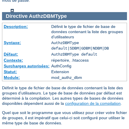
mots de passe.
Directive
AuthzDBMType
Description:
Définit le type de fichier de base de
données contenant la liste des groupes
d'utilisateurs
Syntaxe:
AuthzDBMType
default|SDBM|GDBM|NDBM|DB
Défaut:
AuthzDBMType default
Contexte:
répertoire, .htaccess
Surcharges autorisées:
AuthConfig
Statut:
Extension
Module:
mod_authz_dbm
Définit le type de fichier de base de données contenant la liste des
groupes d'utilisateurs. Le type de base de données par défaut est
déterminé à la compilation. Les autres types de bases de données
disponibles dépendent aussi de la
configuration de la compilation
.
Quel que soit le programme que vous utilisez pour créer votre fichier
de groupes, il est impératif que celui-ci soit configuré pour utiliser le
même type de base de données.