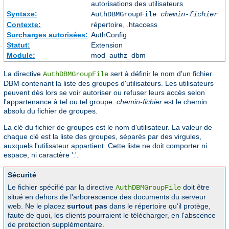
autorisations des utilisateurs
Syntaxe:
AuthDBMGroupFile
chemin-fichier
Contexte:
répertoire, .htaccess
Surcharges autorisées:
AuthConfig
Statut:
Extension
Module:
mod_authz_dbm
La directive
sert à définir le nom d'un fichier
AuthDBMGroupFile
DBM contenant la liste des groupes d'utilisateurs. Les utilisateurs
peuvent dès lors se voir autoriser ou refuser leurs accès selon
l'appartenance à tel ou tel groupe.
chemin-fichier
est le chemin
absolu du fichier de groupes.
La clé du fichier de groupes est le nom d'utilisateur. La valeur de
chaque clé est la liste des groupes, séparés par des virgules,
auxquels l'utilisateur appartient. Cette liste ne doit comporter ni
espace, ni caractère ':'.
Sécurité
Le fichier spécifié par la directive
doit être
AuthDBMGroupFile
situé en dehors de l'arborescence des documents du serveur
web. Ne le placez
surtout pas
dans le répertoire qu'il protège,
faute de quoi, les clients pourraient le télécharger, en l'abscence
de protection supplémentaire.