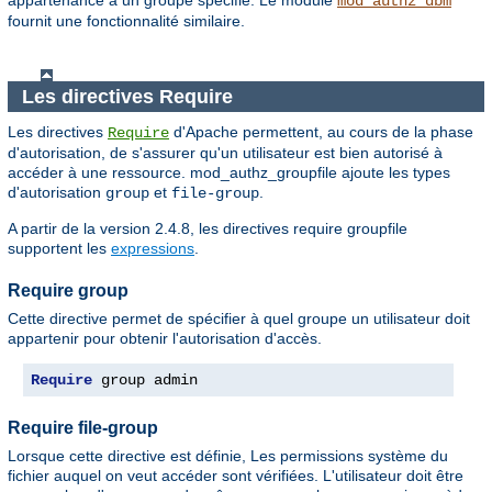
appartenance à un groupe spécifié. Le module
mod_authz_dbm
fournit une fonctionnalité similaire.
Les directives Require
Les directives
d'Apache permettent, au cours de la phase
Require
d'autorisation, de s'assurer qu'un utilisateur est bien autorisé à
accéder à une ressource. mod_authz_groupfile ajoute les types
d'autorisation
et
.
group
file-group
A partir de la version 2.4.8, les directives require groupfile
supportent les
expressions
.
Require group
Cette directive permet de spécifier à quel groupe un utilisateur doit
appartenir pour obtenir l'autorisation d'accès.
Require
 group admin
Require file-group
Lorsque cette directive est définie, Les permissions système du
fichier auquel on veut accéder sont vérifiées. L'utilisateur doit être