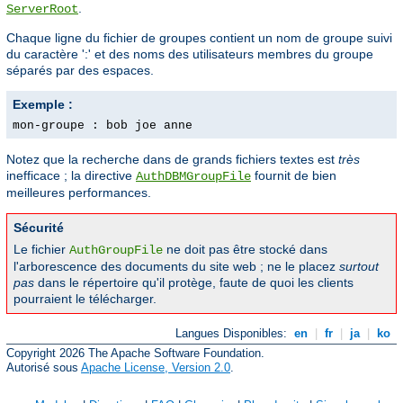
.
ServerRoot
Chaque ligne du fichier de groupes contient un nom de groupe suivi
du caractère ':' et des noms des utilisateurs membres du groupe
séparés par des espaces.
Exemple :
mon-groupe : bob joe anne
Notez que la recherche dans de grands fichiers textes est
très
inefficace ; la directive
fournit de bien
AuthDBMGroupFile
meilleures performances.
Sécurité
Le fichier
ne doit pas être stocké dans
AuthGroupFile
l'arborescence des documents du site web ; ne le placez
surtout
pas
dans le répertoire qu'il protège, faute de quoi les clients
pourraient le télécharger.
Langues Disponibles:
en
|
fr
|
ja
|
ko
Copyright 2026 The Apache Software Foundation.
Autorisé sous
Apache License, Version 2.0
.