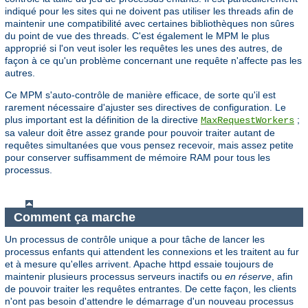
indiqué pour les sites qui ne doivent pas utiliser les threads afin de
maintenir une compatibilité avec certaines bibliothèques non sûres
du point de vue des threads. C'est également le MPM le plus
approprié si l'on veut isoler les requêtes les unes des autres, de
façon à ce qu'un problème concernant une requête n'affecte pas les
autres.
Ce MPM s'auto-contrôle de manière efficace, de sorte qu'il est
rarement nécessaire d'ajuster ses directives de configuration. Le
plus important est la définition de la directive
;
MaxRequestWorkers
sa valeur doit être assez grande pour pouvoir traiter autant de
requêtes simultanées que vous pensez recevoir, mais assez petite
pour conserver suffisamment de mémoire RAM pour tous les
processus.
Comment ça marche
Un processus de contrôle unique a pour tâche de lancer les
processus enfants qui attendent les connexions et les traitent au fur
et à mesure qu'elles arrivent. Apache httpd essaie toujours de
maintenir plusieurs processus serveurs inactifs ou
en réserve
, afin
de pouvoir traiter les requêtes entrantes. De cette façon, les clients
n'ont pas besoin d'attendre le démarrage d'un nouveau processus