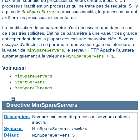
maximum souhaité de processus serveurs enfants
inactifs
. Un
processus inactif est un processus qui ne traite pas de requête. S'il y
a plus de
processus inactifs, le processus parent
MaxSpareServers
arrêtera les processus excédentaires.
La modification de ce paramètre n'est nécessaire que dans le cas
de sites très sollicités. Définir ce paramètre à une valeur très grande
est cependant dans la plupart des cas une mauvaise idée. Si vous
essayez d'affecter à ce paramètre une valeur égale ou inférieure à
la valeur de
, le serveur HTTP Apache l'ajustera
MinSpareServers
automatiquement à la valeur de
.
MinSpareServers
+ 1
Voir aussi
MinSpareServers
StartServers
MaxSpareThreads
Directive
MinSpareServers
Description:
Nombre minimum de processus serveurs enfants
inactifs
Syntaxe:
MinSpareServers
nombre
Défaut:
MinSpareServers 5